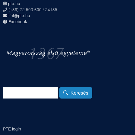
pte.hu
(+36) 72 503 600 / 24135
tinl@pte.hu
Facebook
Keresés
Keresés
PTE login