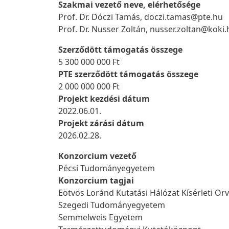
Szakmai vezető neve, elérhetősége
Prof. Dr. Dóczi Tamás, doczi.tamas@pte.hu
Prof. Dr. Nusser Zoltán, nusser.zoltan@koki.
Szerződött támogatás összege
5 300 000 000 Ft
PTE szerződött támogatás összege
2 000 000 000 Ft
Projekt kezdési dátum
2022.06.01.
Projekt zárási dátum
2026.02.28.
Konzorcium vezető
Pécsi Tudományegyetem
Konzorcium tagjai
Eötvös Loránd Kutatási Hálózat Kísérleti O
Szegedi Tudományegyetem
Semmelweis Egyetem