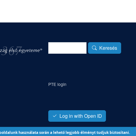
Keresés
Keresés
PTE login
Log in with Open ID
eboldalunk használata során a lehető legjobb élményt tudjuk biztosítani.