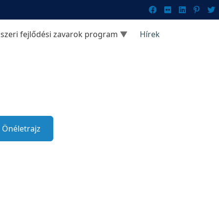
szeri fejlődési zavarok program
Hírek
Önéletrajz