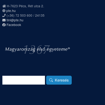
H-7623 Pécs, Rét utca 2.
pte.hu
(+36) 72 503 600 / 24135
tinl@pte.hu
Facebook
Keresés
Keresés