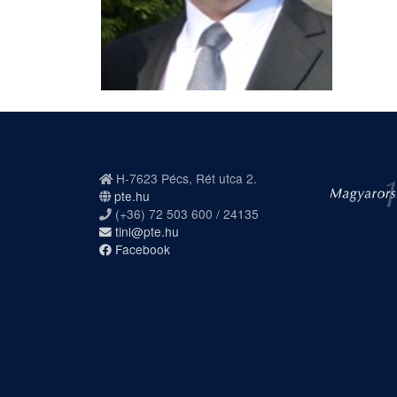
H-7623 Pécs, Rét utca 2.
pte.hu
(+36) 72 503 600 / 24135
tinl@pte.hu
Facebook