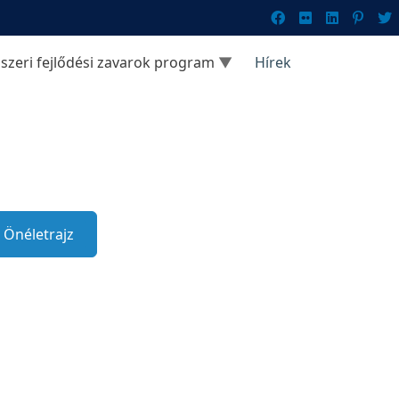
szeri fejlődési zavarok program
Hírek
Önéletrajz