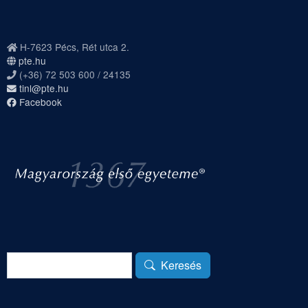
H-7623 Pécs, Rét utca 2.
pte.hu
(+36) 72 503 600 / 24135
tinl@pte.hu
Facebook
Keresés
Keresés