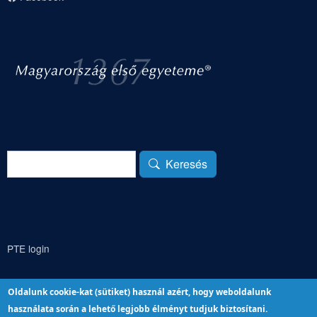
Keresés
Keresés
PTE login
Oldalunk cookie-kat (sütiket) használ azért, hogy weboldalunk
használata során a lehető legjobb élményt tudjuk biztosítani.