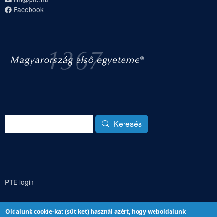
Facebook
Keresés
Keresés
PTE login
Oldalunk cookie-kat (sütiket) használ azért, hogy weboldalunk